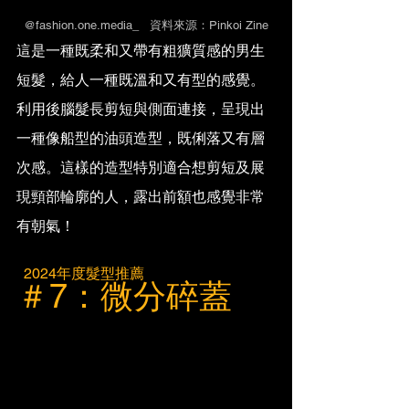
@fashion.one.media_   資料來源：Pinkoi Zine
這是一種既柔和又帶有粗獷質感的男生
短髮，給人一種既溫和又有型的感覺。
利用後腦髮長剪短與側面連接，呈現出
一種像船型的油頭造型，既俐落又有層
次感。這樣的造型特別適合想剪短及展
現頸部輪廓的人，露出前額也感覺非常
有朝氣！
  2024年度髮型推薦
＃7：微分碎蓋