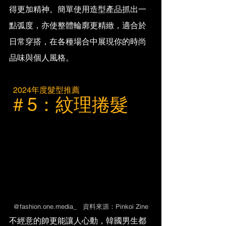
得更加精神。簡單使用造型產品抓出一
點弧度，亦使整體輪廓更精緻，適合於
日常穿搭，在各種場合中展現你的時尚
品味與個人風格。
  2024年度髮型推薦
＃5：紋理捲髮
@fashion.one.media_   資料來源：Pinkoi Zine
不經意的帥更能讓人心動，韓國男生都