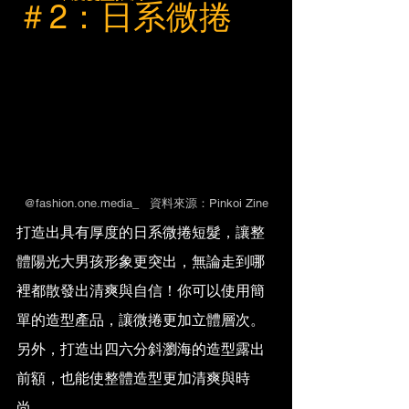
＃2：日系微捲
@fashion.one.media_   資料來源：Pinkoi Zine
打造出具有厚度的日系微捲短髮，讓整
體陽光大男孩形象更突出，無論走到哪
裡都散發出清爽與自信！你可以使用簡
單的造型產品，讓微捲更加立體層次。
另外，打造出四六分斜瀏海的造型露出
前額，也能使整體造型更加清爽與時
尚。 