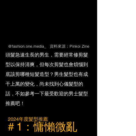
@fashion.one.media_   資料來源：Pinkoi Zine
頭髮急速生長的男生，需要經常修剪髮
型以保持清爽，但每次剪髮也會煩惱到
底該剪哪種短髮造型？男生髮型也有成
干上萬的變化，尚未找到心儀髮型的
話，不如參考一下最受歡迎的男士髮型
推薦吧！
  2024年度髮型推薦
＃1：慵懶微亂