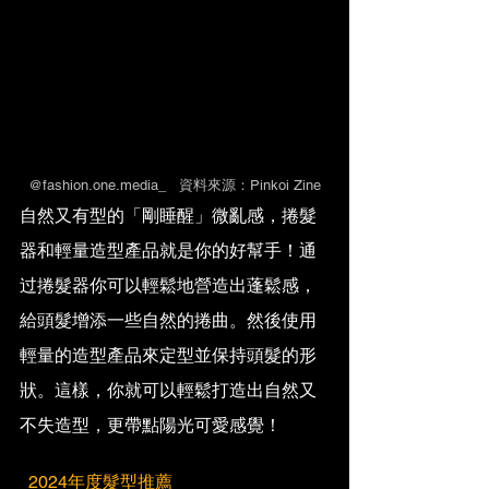
@fashion.one.media_   資料來源：Pinkoi Zine
自然又有型的「剛睡醒」微亂感，捲髮
器和輕量造型產品就是你的好幫手！通
过捲髮器你可以輕鬆地營造出蓬鬆感，
給頭髮增添一些自然的捲曲。然後使用
輕量的造型產品來定型並保持頭髮的形
狀。這樣，你就可以輕鬆打造出自然又
不失造型，更帶點陽光可愛感覺！
  2024年度髮型推薦