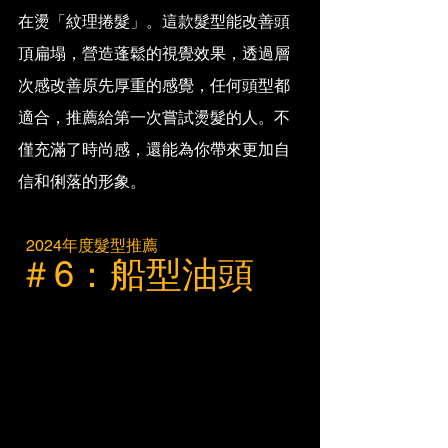
在燙「紋理捲髮」。這款髮型能改善頭
頂扁塌，營造蓬鬆的視覺效果，透過層
次感改善原先厚重的感覺，任何頭型都
適合，推薦給第一次嘗試燙髮的人。不
僅充滿了時尚感，還能為你帶來更加自
信和俐落的形象。
  2024年度髮型推薦
＃6：船型油頭