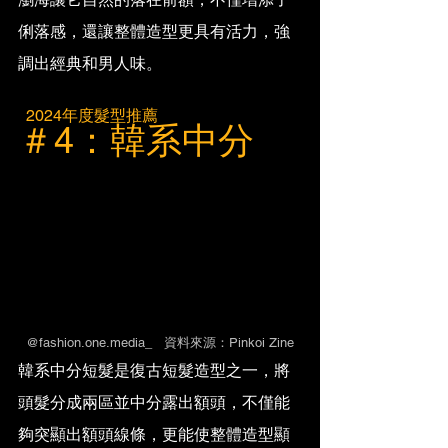
俐落感，還讓整體造型更具有活力，強
調出經典和男人味。
  2024年度髮型推薦
＃4：韓系中分
@fashion.one.media_   資料來源：Pinkoi Zine
韓系中分短髮是復古短髮造型之一，將
頭髮分成兩區並中分露出額頭，不僅能
夠突顯出額頭線條，更能使整體造型顯