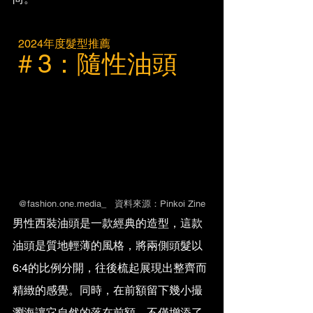
  2024年度髮型推薦
＃3：隨性油頭
@fashion.one.media_   資料來源：Pinkoi Zine
男性西裝油頭是一款經典的造型，這款
油頭是質地輕薄的風格，將兩側頭髮以
6:4的比例分開，往後梳起展現出整齊而
精緻的感覺。同時，在前額留下幾小撮
瀏海讓它自然的落在前額，不僅增添了