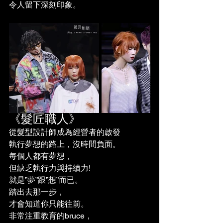
令人留下深刻印象。
《髮匠職人》
從髮型設計師成為經營者的啟發
執行夢想的路上，沒時間負面。
每個人都有夢想，
但缺乏執行力與持續力!
就是”夢”跟”想”而已。
踏出去那一步，
才會知道你只能往前。
非常注重教育的bruce，