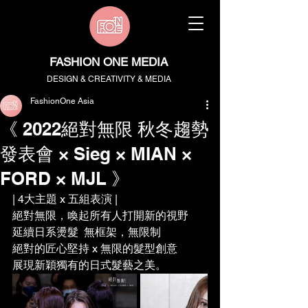
FASHION ONE MEDIA
DESIGN & CREATIVITY & MEDIA
FashionOne Asia
《 2022絕對無限 秋冬趨勢
發表會 × Sieg × MIAN ×
FORD × MJL 》
| 4大主題 x 五組表演 |
絕對無限，喚起所有人打開新的視野
延續日系燙髮  無框架，無限制
絕對的匠心堅持 x 無限的髮型創意
展現新穎獨有的日式髮藝之美。