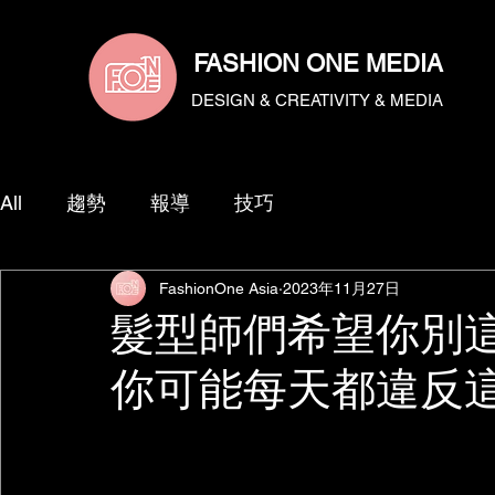
​Fashion.one.media | 流行一號傳媒給你更多的流行、成長、作品報導 ➩沙龍、美髮、燙髮、染髮、漂髮、教學、技
影片拍攝 ,協助設計師們提供多樣化專業服務。
FASHION ONE MEDIA
DESIGN & CREATIVITY & MEDIA
All
趨勢
報導
技巧
FashionOne Asia
2023年11月27日
髮型師們希望你別這樣
你可能每天都違反