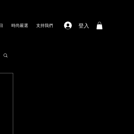
登入
目
時尚嚴選
支持我們