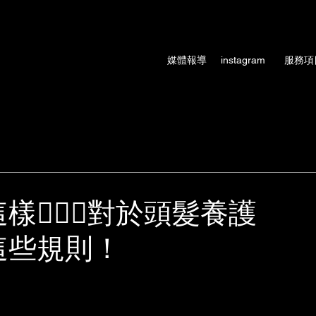
術、設計師形象
媒體報導
instagram
服務項
🖐🏻🚫對於頭髮養護
這些規則！