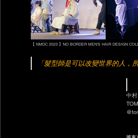
【 NMDC 2023 】NO BORDER MEN'S HAIR DESIGN CO
「髮型師是可以改變世界的人，
中村
TOM
@to
將東