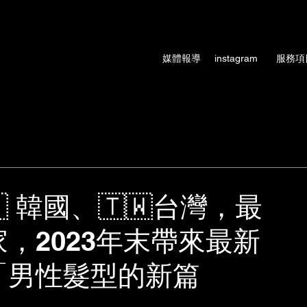
術、設計師形象
媒體報導
instagram
服務項
🇷 韓國、🇹🇼台灣，最
，2023年末帶來最新
「男性髮型的新篇