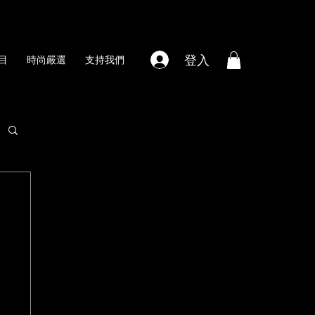
登入
目
時尚嚴選
支持我們