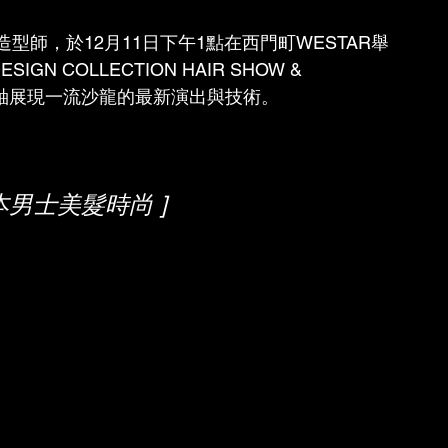
師，於12月11日下午1點在西門町WESTAR舉
SIGN COLLECTION HAIR SHOW & 
主軸展現一流沙龍的最新演出與技術。
日本男士美髮時尚 ]