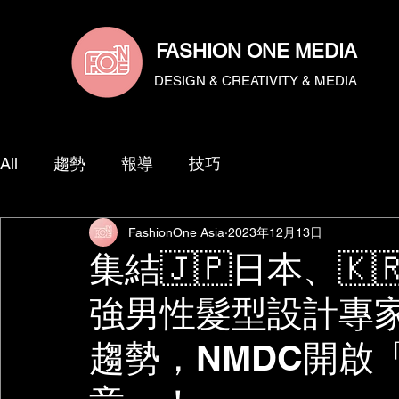
​Fashion.one.media | 流行一號傳媒給你更多的流行、成長、作品報導 ➩沙龍、美髮、燙髮、染髮、漂髮、教學、技
影片拍攝 ,協助設計師們提供多樣化專業服務。
FASHION ONE MEDIA
DESIGN & CREATIVITY & MEDIA
All
趨勢
報導
技巧
FashionOne Asia
2023年12月13日
集結🇯🇵日本、🇰
強男性髮型設計專家
趨勢，NMDC開啟