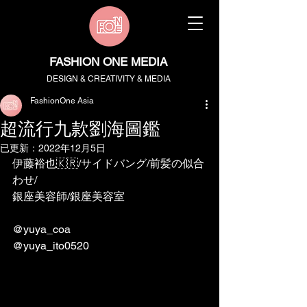
FASHION ONE MEDIA
DESIGN & CREATIVITY & MEDIA
FashionOne Asia
超流行九款劉海圖鑑
已更新：
2022年12月5日
伊藤裕也🇰🇷/サイドバング/前髪の似合
わせ/
銀座美容師/銀座美容室
@yuya_coa
@yuya_ito0520