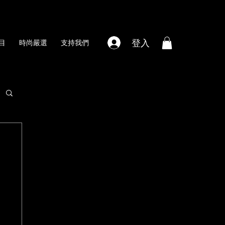
登入
目
時尚嚴選
支持我們