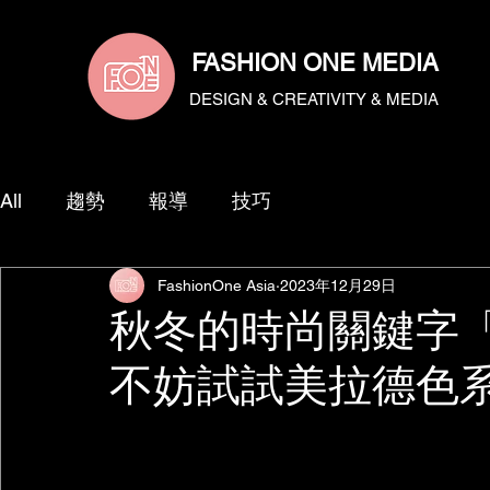
​Fashion.one.media | 流行一號傳媒給你更多的流行、成長、作品報導 ➩沙龍、美髮、燙髮、染髮、漂髮、教學、技
影片拍攝 ,協助設計師們提供多樣化專業服務。
FASHION ONE MEDIA
DESIGN & CREATIVITY & MEDIA
All
趨勢
報導
技巧
FashionOne Asia
2023年12月29日
秋冬的時尚關鍵字
不妨試試美拉德色系吧