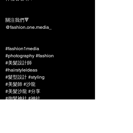
關注我們🔻
@fashion.one.media_
#fashion1media
#photography
#fashion
#美髮設計師
#hairstyleideas
#髮型設計
#styling
#美髮師
#沙龍
#美髮沙龍
#分享
#御髮神社
#神社
趨勢