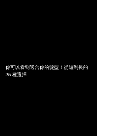
你可以看到適合你的髮型！從短到長的 
25 種選擇