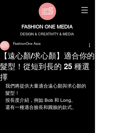
FASHION ONE MEDIA
DESIGN & CREATIVITY & MEDIA
FashionOne Asia
【遠心顏/求心顏】適合你的
髮型！從短到長的 25 種選
擇
我們將提供大量適合遠心顏與求心顏的
髮型！
按長度介紹，例如 Bob 和 Long。
還有一種適合臉長和圓臉的款式。