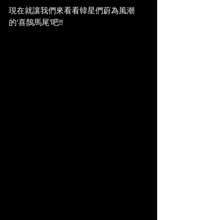
現在就讓我們來看看韓星們蔚為風潮
的'喜鵲馬尾'吧!!