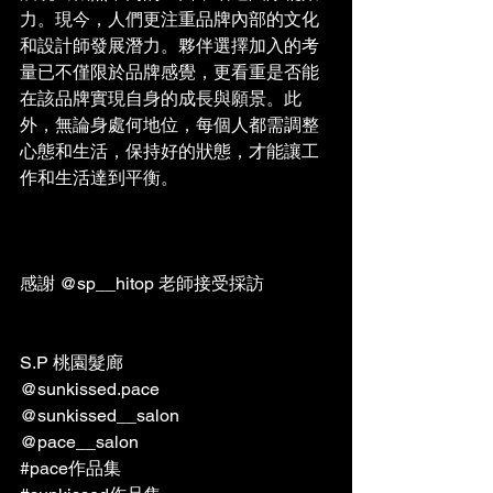
力。現今，人們更注重品牌內部的文化
和設計師發展潛力。夥伴選擇加入的考
量已不僅限於品牌感覺，更看重是否能
在該品牌實現自身的成長與願景。此
外，無論身處何地位，每個人都需調整
心態和生活，保持好的狀態，才能讓工
作和生活達到平衡。
感謝 @sp__hitop 老師接受採訪
S.P 桃園髮廊
@sunkissed.pace
@sunkissed__salon
@pace__salon
#pace作品集