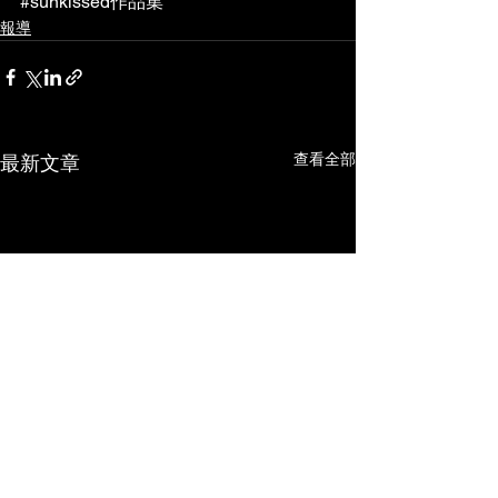
#sunkissed作品集
報導
查看全部
最新文章