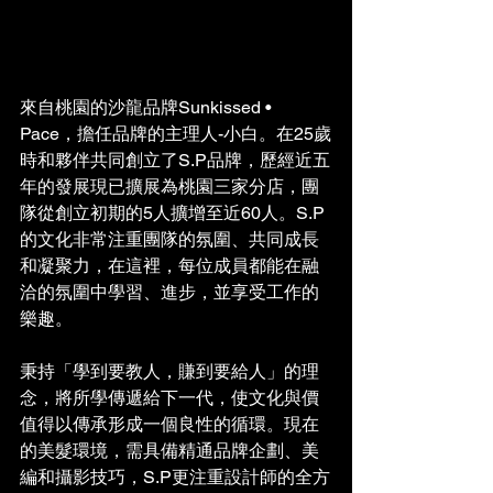
來自桃園的沙龍品牌Sunkissed • 
Pace，擔任品牌的主理人-小白。在25歲
時和夥伴共同創立了S.P品牌，歷經近五
年的發展現已擴展為桃園三家分店，團
隊從創立初期的5人擴增至近60人。S.P
的文化非常注重團隊的氛圍、共同成長
和凝聚力，在這裡，每位成員都能在融
洽的氛圍中學習、進步，並享受工作的
樂趣。
秉持「學到要教人，賺到要給人」的理
念，將所學傳遞給下一代，使文化與價
值得以傳承形成一個良性的循環。現在
的美髮環境，需具備精通品牌企劃、美
編和攝影技巧，S.P更注重設計師的全方