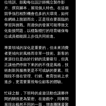
位培訓。鼓勵每位設計師獨立製作影
片、撰寫腳本，展現個人特色。在這個
競爭強烈相對機會也多的大環境，如何
在網絡上脫穎而出，正是現在要面臨的
學習與挑戰。而過快的發展可能導致文
化銜接問題，以穩紮穩打的培育確保每
位成員都能跟上步伐共同前進。
專業領域的深化是重要的，但未來消費
者更傾向於風格而非單一技術。新客的
來源往往是由於行銷的流量吸引，但真
正讓他們停留下來的的不僅是風格，技
術創新與服務更是不可或缺的要素。現
階段不僅在管理、行銷、教育技術上求
進步，更需要重視每位顧客的體驗。
忙碌之餘，下班時的桌遊活動也讓夥伴
間的關係更為緊密。在遊戲中，同事間
展現出截然不同的一面，增進團隊凝聚