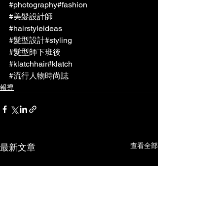
#photography
#fashion
#美髮設計師
#hairstyleideas
#髮型設計
#styling
#髮型師下班後
#klatchhair
#klatch
#流行人物時尚誌
報導
查看全部
最新文章