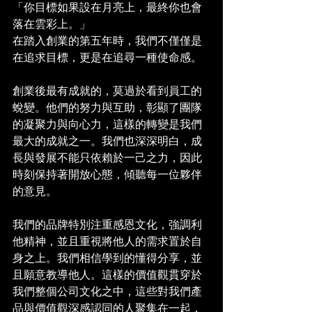
「你目標如果設在月亮上，最終你也會
落在雲彩上。」
在踏入創業的第五年時，我們不僅僅是
在追求目標，更是在追尋一種使命感。
創業後最有成就的，莫過於看到員工的
蛻變。他們的努力與互助，彰顯了團隊
的凝聚力與向心力，這樣的轉變是我們
最大的成就之一。我們也深深明白，成
長與發展不能只依賴於一己之力，因此
時刻保持著開放心態，傾聽每一位夥伴
的意見。
我們的品牌特別注重感恩文化，強調利
他精神，並且重視將他人的需求置於自
身之上。我們相信學到的懂得分享，並
且願意教導他人。這樣的價值觀貫穿於
我們整個公司文化之中，這些對我們產
品與價值觀深感認同的人聚集在一起，