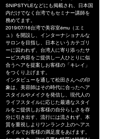
SNIPSTYLEなどにも掲載され、日本国
内だけでなく台湾でもセミナー講師を
務めてます。
2019/07/16台湾で美容室ému（エミ
ュ）を開設し、インターナショナルな
サロンを目指し、日本というカテゴリ
ーに囚われず、台湾人に寄り添ったサ
ービス内容をご提供し一人ひとりに似
合うヘアを提案しお客様の「キレイ」
をつくり上げます。
インタビューを通して松田さんへの印
象は、美容師はその時代に合ったヘア
スタイルやメイクを発信し、現代人の
ライフスタイルに応じた最適なスタイ
ルをご提供しお客様の自分らしさを存
分に引き出す、流行には流されず、本
質を重視しよりワンランク上のヘアス
タイルでお客様の満足度をあげます。