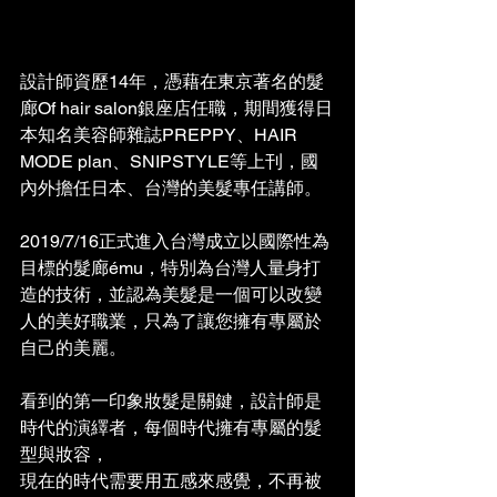
設計師資歷14年，憑藉在東京著名的髮
廊Of hair salon銀座店任職，期間獲得日
本知名美容師雜誌PREPPY、HAIR 
MODE plan、SNIPSTYLE等上刊，國
內外擔任日本、台灣的美髮專任講師。
2019/7/16正式進入台灣成立以國際性為
目標的髮廊ému，特別為台灣人量身打
造的技術，並認為美髮是一個可以改變
人的美好職業，只為了讓您擁有專屬於
自己的美麗。
看到的第一印象妝髮是關鍵，設計師是
時代的演繹者，每個時代擁有專屬的髮
型與妝容，
現在的時代需要用五感來感覺，不再被