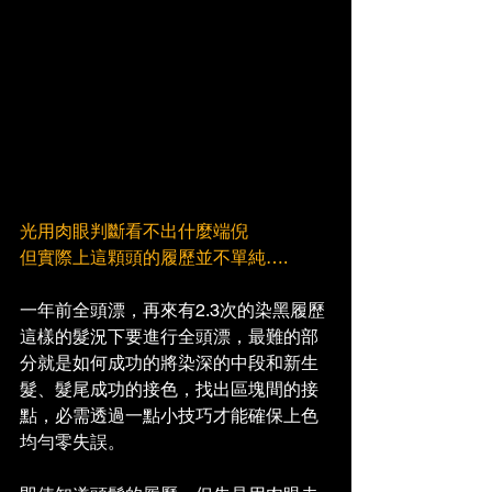
光用肉眼判斷看不出什麼端倪
但實際上這顆頭的履歷並不單純….
一年前全頭漂，再來有2.3次的染黑履歷
這樣的髮況下要進行全頭漂，最難的部
分就是如何成功的將染深的中段和新生
髮、髮尾成功的接色，找出區塊間的接
點，必需透過一點小技巧才能確保上色
均勻零失誤。