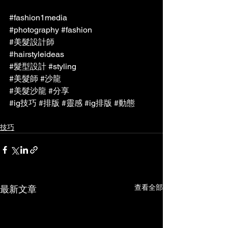
#fashion1media
#photography
#fashion
#美髮設計師
#hairstyleideas
#髮型設計
#styling
#美髮師
#沙龍
#美髮沙龍
#分享
#ig技巧
#排版
#靈感
#ig排版
#
動態
技巧
查看全部
最新文章