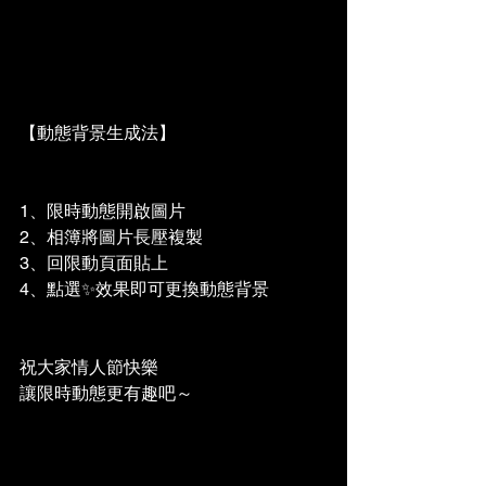
【動態背景生成法】
1、限時動態開啟圖片
2、相簿將圖片長壓複製
3、回限動頁面貼上
4、點選✨效果即可更換動態背景
祝大家情人節快樂
讓限時動態更有趣吧～